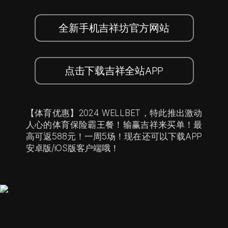
全新手机吉祥坊官方网站
点击下载吉祥全站APP
【体育优惠】2024 WELLBET，特此推出激动
人心的体育保险霸王餐！输赢吉祥来买单！最
高可返588元！一周5场！现在还可以下载APP
安卓版/iOS版客户端哦！