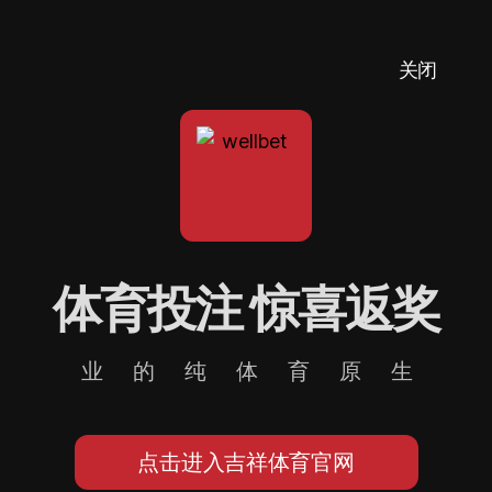
关闭
体育投注 惊喜返奖
业的纯体育原生
点击进入吉祥体育官网