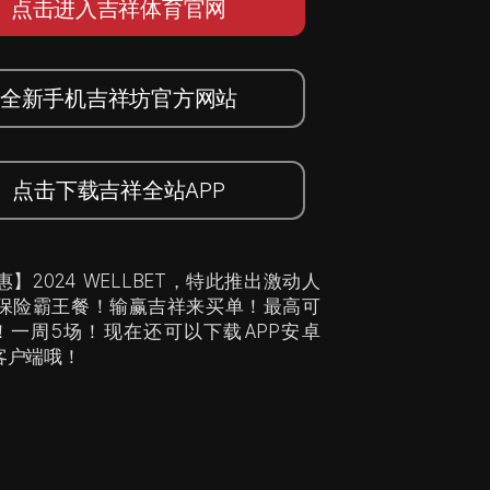
点击进入吉祥体育官网
全新手机吉祥坊官方网站
点击下载吉祥全站APP
】2024 WELLBET，特此推出激动人
保险霸王餐！输赢吉祥来买单！最高可
元！一周5场！现在还可以下载APP安卓
版客户端哦！