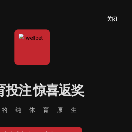
关闭
育投注 惊喜返奖
业的纯体育原生