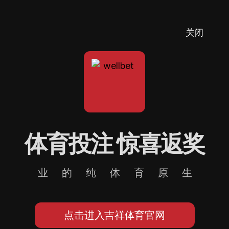
关闭
体育投注 惊喜返奖
业的纯体育原生
点击进入吉祥体育官网